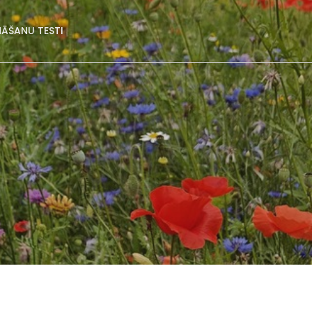
NĀŠANU TESTI