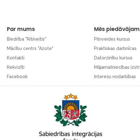
Par mums
Mēs piedāvājam
Biedrība "Ritineitis"
Pilnveides kursus
Mācību centrs "Azote"
Praktiskas darbnīcas
Kontakti
Datorzinību kursus
Rekvizīti
Mājamatniecības izst
Facebook
Interešu nodarbības