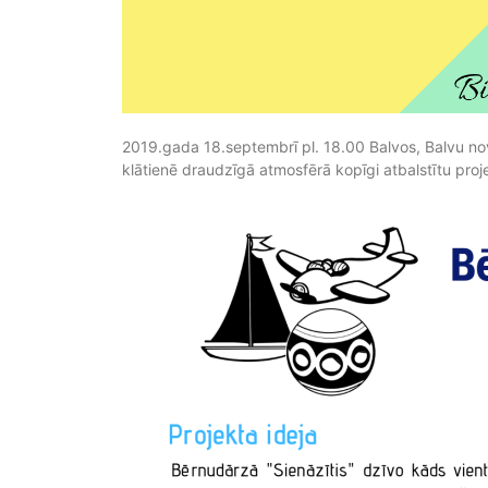
2019.gada 18.septembrī pl. 18.00 Balvos, Balvu novad
klātienē draudzīgā atmosfērā kopīgi atbalstītu proj